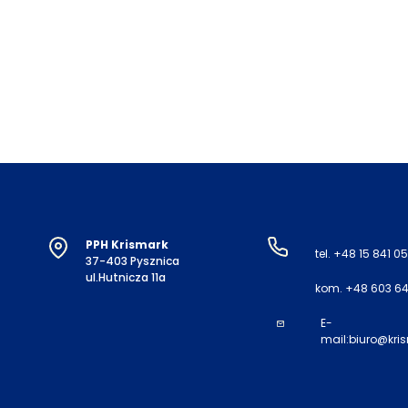
PPH Krismark
tel. +48 15 841 05
37-403 Pysznica
ul.Hutnicza 11a
kom. +48 603 64
E-
mail:
biuro@kri