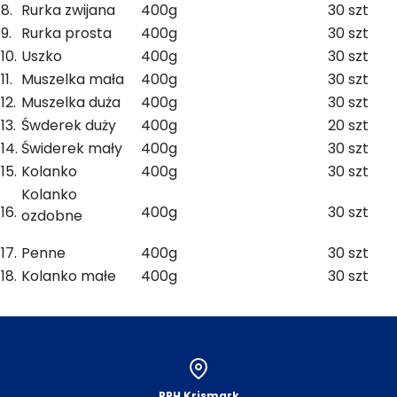
8.
Rurka zwijana
400g
30 szt
9.
Rurka prosta
400g
30 szt
10.
Uszko
400g
30 szt
11.
Muszelka mała
400g
30 szt
12.
Muszelka duża
400g
30 szt
13.
Śwderek duży
400g
20 szt
14.
Świderek mały
400g
30 szt
15.
Kolanko
400g
30 szt
Kolanko
16.
400g
30 szt
ozdobne
17.
Penne
400g
30 szt
18.
Kolanko małe
400g
30 szt
PPH Krismark