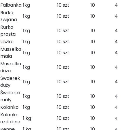
Falbanka
1kg
10 szt
10
4
Rurka
1kg
10 szt
10
4
zwijana
Rurka
1kg
10 szt
10
4
prosta
Uszko
1kg
10 szt
10
4
Muszelka
1kg
10 szt
10
4
mała
Muszelka
1kg
10 szt
10
4
duża
Śwderek
1kg
10 szt
10
4
duży
Świderek
1kg
10 szt
10
4
mały
Kolanko
1kg
10 szt
10
4
Kolanko
1 kg
10 szt
10
4
ozdobne
Penne
1 kg
10 szt
10
4