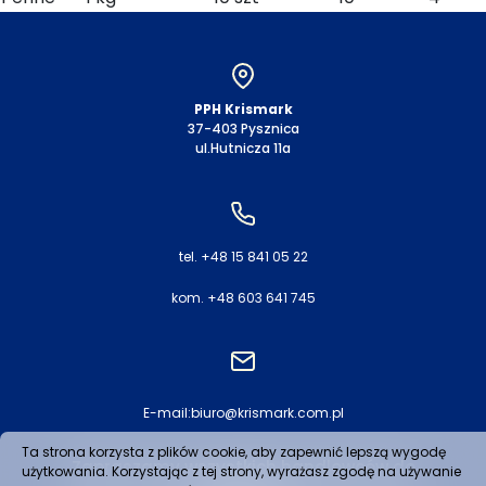
PPH Krismark
37-403 Pysznica
ul.Hutnicza 11a
tel. +48 15 841 05 22
kom. +48 603 641 745
E-mail:
biuro@krismark.com.pl
Ta strona korzysta z plików cookie, aby zapewnić lepszą wygodę
Zapraszamy wszystkich handlowców do
użytkowania. Korzystając z tej strony, wyrażasz zgodę na używanie